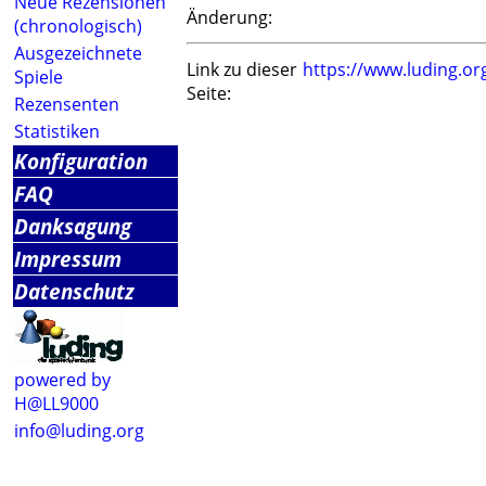
Neue Rezensionen
Änderung:
(chronologisch)
Ausgezeichnete
Link zu dieser
https://www.luding.o
Spiele
Seite:
Rezensenten
Statistiken
Konfiguration
FAQ
Danksagung
Impressum
Datenschutz
powered by
H@LL9000
info@luding.org