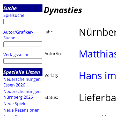
Dynasties
Suche
Spielsuche
Nürnbe
Jahr:
Autor/Grafiker-
Suche
Matthia
Autor/in:
Verlagssuche
Spezielle Listen
Hans im
Verlag:
Neuerscheinungen
Essen 2026
Neuerscheinungen
Lieferba
Nürnberg 2026
Status:
Neue Spiele
Neue Rezensionen