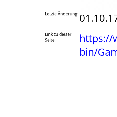
Letzte Änderung:
01.10.1
Link zu dieser
https://
Seite:
bin/Ga