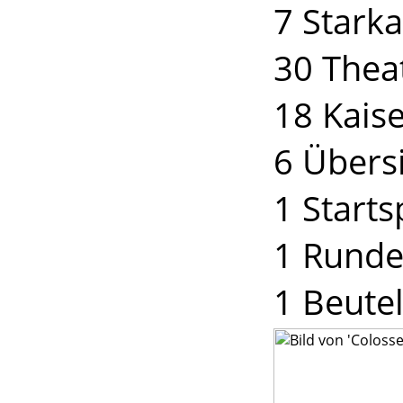
7 Stark
30 The
18 Kais
6 Übersi
1 Starts
1 Runde
1 Beute