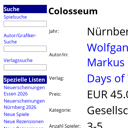
Colosseum
Suche
Spielsuche
Nürnbe
Jahr:
Autor/Grafiker-
Suche
Wolfga
Autor/in:
Markus
Verlagssuche
Days of
Verlag:
Spezielle Listen
Neuerscheinungen
EUR 45.
Essen 2026
Preis:
Neuerscheinungen
Gesellsc
Nürnberg 2026
Kategorie:
Neue Spiele
Neue Rezensionen
3-5
Anzahl Spieler: