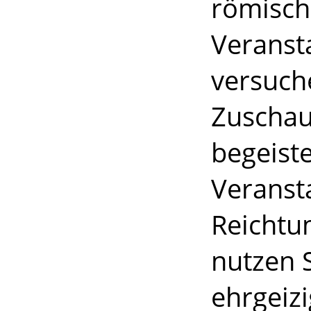
römisch
Veranst
versuche
Zuschau
begeiste
Veranst
Reichtu
nutzen 
ehrgeizi