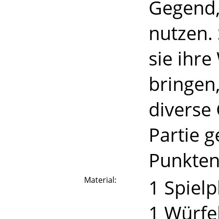
Gegend,
nutzen.
sie ihr
bringen
diverse
Partie g
Punkte
Material:
1 Spielp
1 Würfe