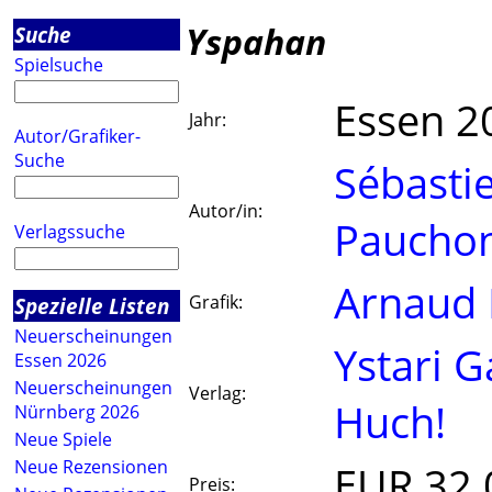
Yspahan
Suche
Spielsuche
Essen 2
Jahr:
Autor/Grafiker-
Suche
Sébasti
Autor/in:
Paucho
Verlagssuche
Arnaud
Grafik:
Spezielle Listen
Neuerscheinungen
Ystari 
Essen 2026
Neuerscheinungen
Verlag:
Huch!
Nürnberg 2026
Neue Spiele
Neue Rezensionen
EUR 32.
Preis: