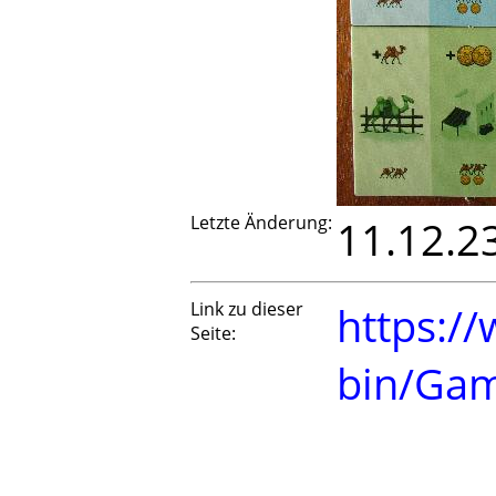
Letzte Änderung:
11.12.2
Link zu dieser
https://
Seite:
bin/Ga