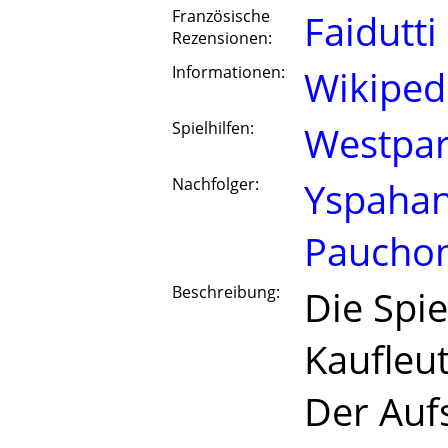
Französische
Faidutti
Rezensionen:
Informationen:
Wikiped
Spielhilfen:
Westpar
Nachfolger:
Yspaha
Paucho
Beschreibung:
Die Spie
Kaufleut
Der Auf