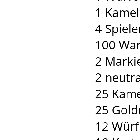
1 Kamel
4 Spiele
100 War
2 Marki
2 neutra
25 Kame
25 Gol
12 Würf