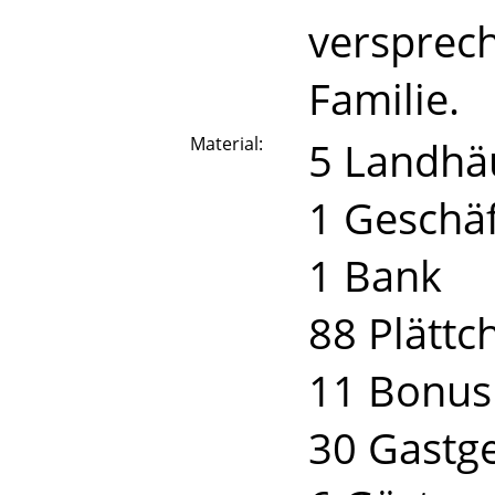
versprech
Familie.
Material:
5 Landhä
1 Geschäf
1 Bank
88 Plättc
11 Bonus
30 Gastg