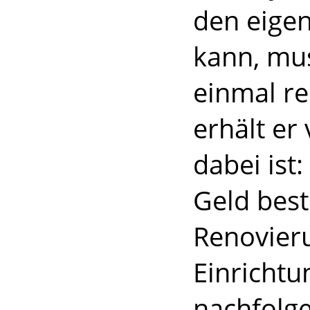
den eige
kann, mus
einmal re
erhält er
dabei ist
Geld best
Renovier
Einricht
nachfolge