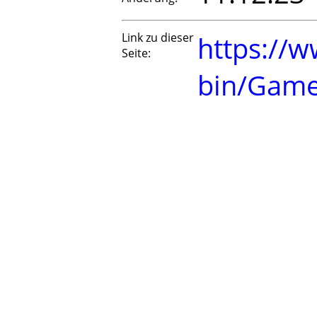
Link zu dieser
https://w
Seite:
bin/Game