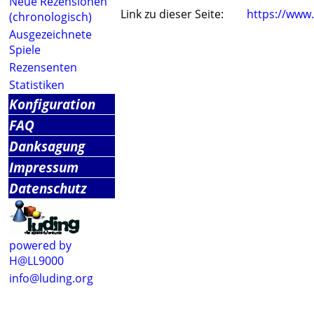
Neue Rezensionen
Link zu dieser Seite:
https://www
(chronologisch)
Ausgezeichnete
Spiele
Rezensenten
Statistiken
Konfiguration
FAQ
Danksagung
Impressum
Datenschutz
powered by
H@LL9000
info@luding.org