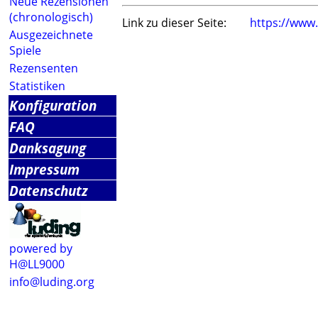
Neue Rezensionen
(chronologisch)
Link zu dieser Seite:
https://www
Ausgezeichnete
Spiele
Rezensenten
Statistiken
Konfiguration
FAQ
Danksagung
Impressum
Datenschutz
powered by
H@LL9000
info@luding.org