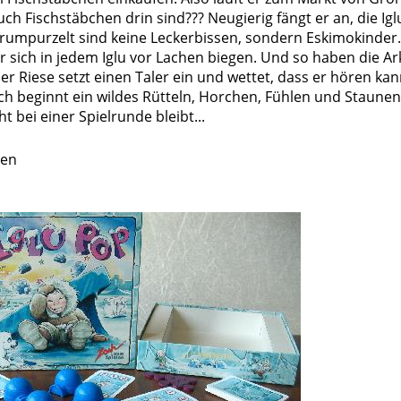
h Fischstäbchen drin sind??? Neugierig fängt er an, die Igl
rumpurzelt sind keine Leckerbissen, sondern Eskimokinder. 
der sich in jedem Iglu vor Lachen biegen. Und so haben die Ar
r Riese setzt einen Taler ein und wettet, dass er hören kann
sch beginnt ein wildes Rütteln, Horchen, Fühlen und Staunen
ht bei einer Spielrunde bleibt...
ben