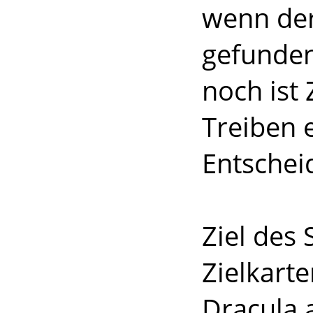
wenn der
gefunden 
noch ist
Treiben 
Entscheid
Ziel des 
Zielkart
Dracula 