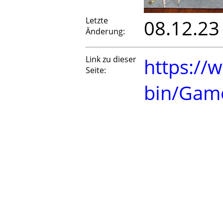
Letzte
08.12.23
Änderung:
Link zu dieser
https://
Seite:
bin/Gam