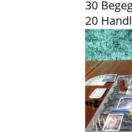
30 Bege
20 Hand