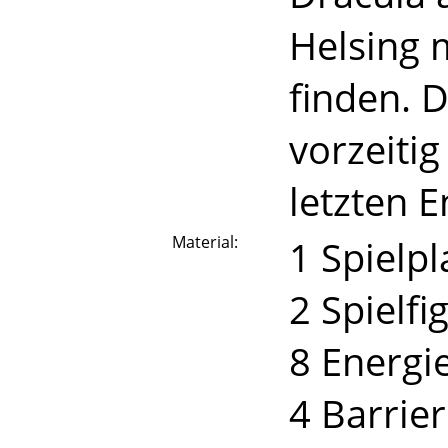
Helsing 
finden. D
vorzeitig
letzten 
Material:
1 Spielpl
2 Spielfi
8 Energi
4 Barrie