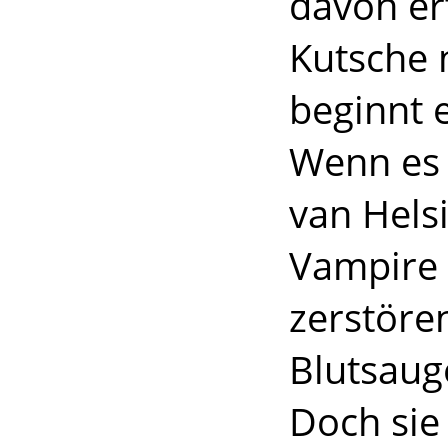
davon er
Kutsche 
beginnt e
Wenn es 
van Helsi
Vampire 
zerstöre
Blutsaug
Doch sie