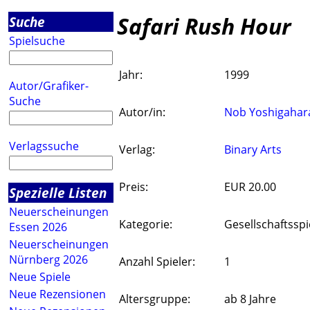
Safari Rush Hour
Suche
Spielsuche
Jahr:
1999
Autor/Grafiker-
Suche
Autor/in:
Nob Yoshigahar
Verlagssuche
Verlag:
Binary Arts
Preis:
EUR 20.00
Spezielle Listen
Neuerscheinungen
Kategorie:
Gesellschaftsspi
Essen 2026
Neuerscheinungen
Nürnberg 2026
Anzahl Spieler:
1
Neue Spiele
Neue Rezensionen
Altersgruppe:
ab 8 Jahre