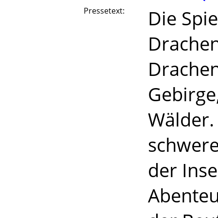
Pressetext:
Die Spie
Drachen
Drachen
Gebirge
Wälder.
schwere
der Inse
Abenteu