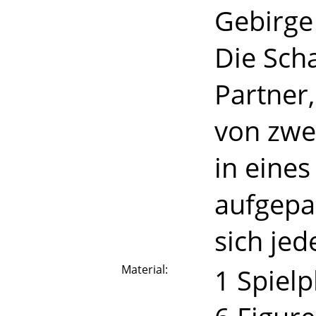
Gebirge
Die Sch
Partner
von zwe
in eine
aufgepas
sich jed
Material:
1 Spielp