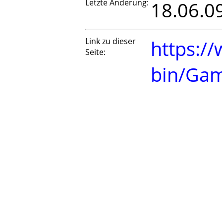
Letzte Änderung:
18.06.0
Link zu dieser
https://
Seite:
bin/Ga