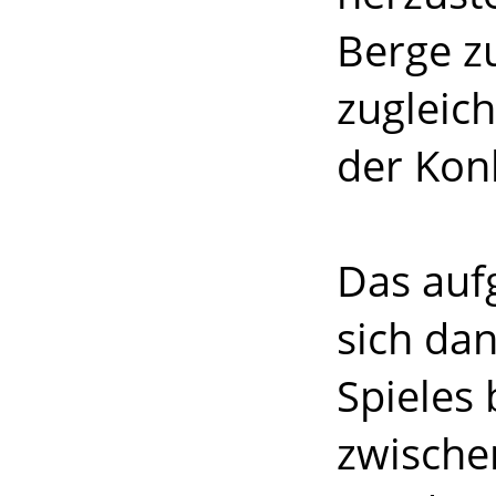
Berge z
zugleic
der Kon
Das auf
sich dan
Spieles
zwische