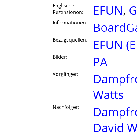
Englische
EFUN
,
G
Rezensionen:
Informationen:
BoardG
Bezugsquellen:
EFUN (E
Bilder:
PA
Vorgänger:
Dampfr
Watts
Nachfolger:
Dampfr
David W