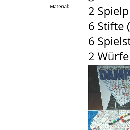
Material:
2 Spiel
6 Stifte
6 Spiels
2 Würfe