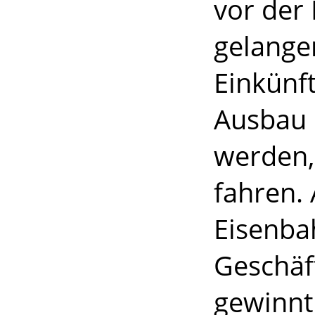
vor der 
gelangen
Einkünf
Ausbau 
werden,
fahren.
Eisenba
Geschäf
gewinnt 