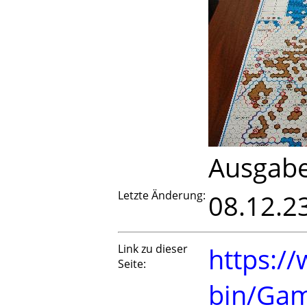
Ausgabe 
Letzte Änderung:
08.12.2
Link zu dieser
https://
Seite:
bin/Ga